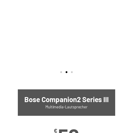
Bose Companion2 Series III
Multimedia-Lautsprecher
€