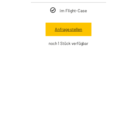
im Flight-Case
Anfrage stellen
noch 1 Stück verfügbar