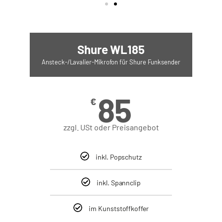
Shure WL185
Ansteck-/Lavalier-Mikrofon für Shure Funksender
85
€
zzgl. USt oder Preisangebot
inkl. Popschutz
inkl. Spannclip
im Kunststoffkoffer