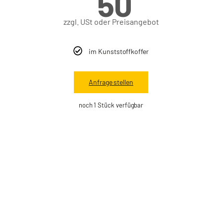
50
zzgl. USt oder Preisangebot
im Kunststoffkoffer
Anfrage stellen
noch 1 Stück verfügbar