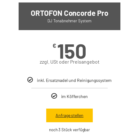
ORTOFON Concorde Pro
DJ Tonabnehmer System
150
€
zzgl. USt oder Preisangebot
inkl. Ersatznadel und Reinigungssystem
im Köfferchen
Anfrage stellen
noch 3 Stück verfügbar