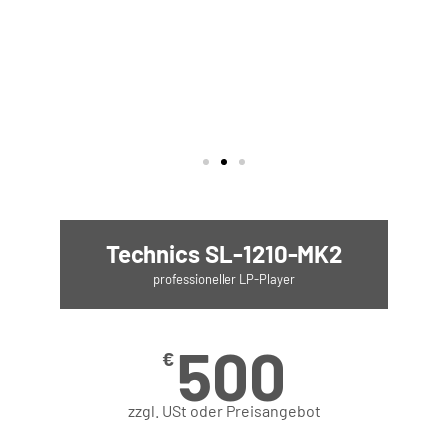
Technics SL-1210-MK2
professioneller LP-Player
500
€
zzgl. USt oder Preisangebot