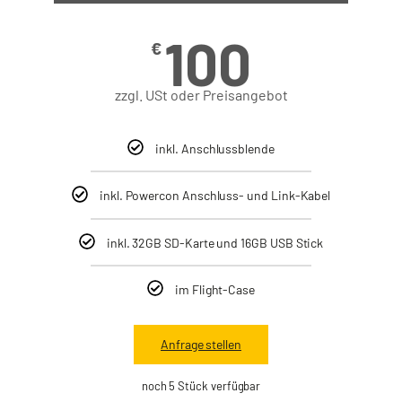
100
€
zzgl. USt oder Preisangebot
inkl. Anschlussblende
inkl. Powercon Anschluss- und Link-Kabel
inkl. 32GB SD-Karte und 16GB USB Stick
im Flight-Case
Anfrage stellen
noch 5 Stück verfügbar