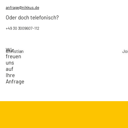
anfrage@nikkus.de
Oder doch telefonisch?
+49 30 3009607-112
Wir
Christian
Jo
freuen
uns
auf
Ihre
Anfrage