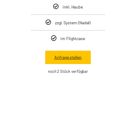
inkl. Haube
zzgl. System (Nadel)
im Flightcase
Anfrage stellen
noch 2 Stück verfügbar