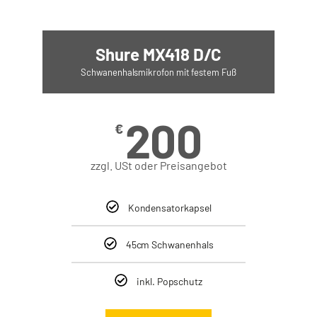
Shure MX418 D/C
Schwanenhalsmikrofon mit festem Fuß
200
€
zzgl. USt oder Preisangebot
Kondensatorkapsel
45cm Schwanenhals
inkl. Popschutz