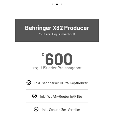
Behringer X32 Producer
32-Kanal Digitalmischpult
600
€
zzgl. USt oder Preisangebot
inkl. Sennheiser HD 25 Kopfhöhrer
inkl. WLAN-Router hAP lite
inkl. Schuko 3er-Verteiler