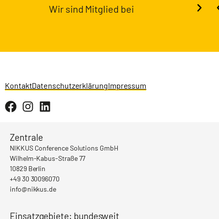
Wir sind Mitglied bei
Kontakt
Datenschutzerklärung
Impressum
Zentrale
NIKKUS Conference Solutions GmbH
Wilhelm-Kabus-Straße 77
10829 Berlin
+49 30 30096070
info@nikkus.de
Einsatzgebiete: bundesweit