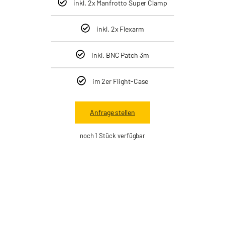
inkl. 2x Manfrotto Super Clamp
inkl. 2x Flexarm
inkl. BNC Patch 3m
im 2er Flight-Case
Anfrage stellen
noch 1 Stück verfügbar