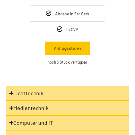
Abgabe in 2er Sets
in OVP
Anfrage stellen
noch 8 Stück verfügbar
Lichttechnik
Medientechnik
Computer und IT