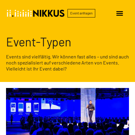
Event anfragen
Event-Typen
Events sind vielfältig. Wir können fast alles – und sind auch
noch spezialisiert auf verschiedene Arten von Events.
Vielleicht ist Ihr Event dabei?