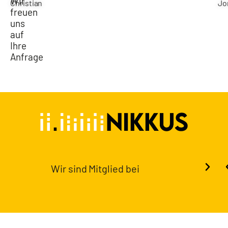
Wir
Christian
Jo
freuen
uns
auf
Ihre
Anfrage
Wir sind Mitglied bei