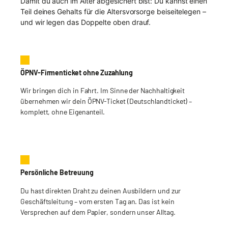
Damit du auch im Alter abgesichert bist: Du kannst einen
Teil deines Gehalts für die Altersvorsorge beiseitelegen –
und wir legen das Doppelte oben drauf.
ÖPNV-Firmenticket ohne Zuzahlung
Wir bringen dich in Fahrt. Im Sinne der Nachhaltigkeit
übernehmen wir dein ÖPNV-Ticket (Deutschlandticket) –
komplett, ohne Eigenanteil.
Persönliche Betreuung
Du hast direkten Draht zu deinen Ausbildern und zur
Geschäftsleitung – vom ersten Tag an. Das ist kein
Versprechen auf dem Papier, sondern unser Alltag.