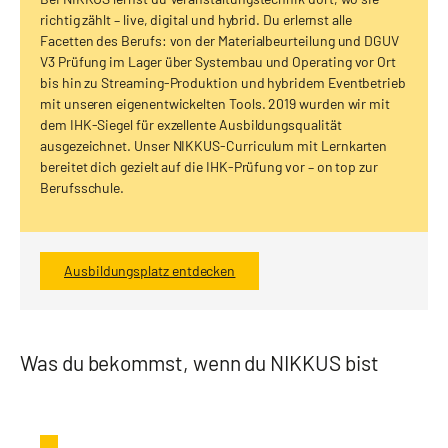
richtig zählt – live, digital und hybrid. Du erlernst alle
Facetten des Berufs: von der Materialbeurteilung und DGUV
V3 Prüfung im Lager über Systembau und Operating vor Ort
bis hin zu Streaming-Produktion und hybridem Eventbetrieb
mit unseren eigenentwickelten Tools. 2019 wurden wir mit
dem IHK-Siegel für exzellente Ausbildungsqualität
ausgezeichnet. Unser NIKKUS-Curriculum mit Lernkarten
bereitet dich gezielt auf die IHK-Prüfung vor – on top zur
Berufsschule.
Ausbildungsplatz entdecken
Was du bekommst, wenn du NIKKUS bist