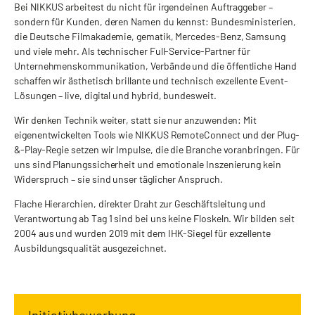
Bei NIKKUS arbeitest du nicht für irgendeinen Auftraggeber –
sondern für Kunden, deren Namen du kennst: Bundesministerien,
die Deutsche Filmakademie, gematik, Mercedes-Benz, Samsung
und viele mehr. Als technischer Full-Service-Partner für
Unternehmenskommunikation, Verbände und die öffentliche Hand
schaffen wir ästhetisch brillante und technisch exzellente Event-
Lösungen – live, digital und hybrid, bundesweit.
Wir denken Technik weiter, statt sie nur anzuwenden: Mit
eigenentwickelten Tools wie NIKKUS RemoteConnect und der Plug-
&-Play-Regie setzen wir Impulse, die die Branche voranbringen. Für
uns sind Planungssicherheit und emotionale Inszenierung kein
Widerspruch – sie sind unser täglicher Anspruch.
Flache Hierarchien, direkter Draht zur Geschäftsleitung und
Verantwortung ab Tag 1 sind bei uns keine Floskeln. Wir bilden seit
2004 aus und wurden 2019 mit dem IHK-Siegel für exzellente
Ausbildungsqualität ausgezeichnet.