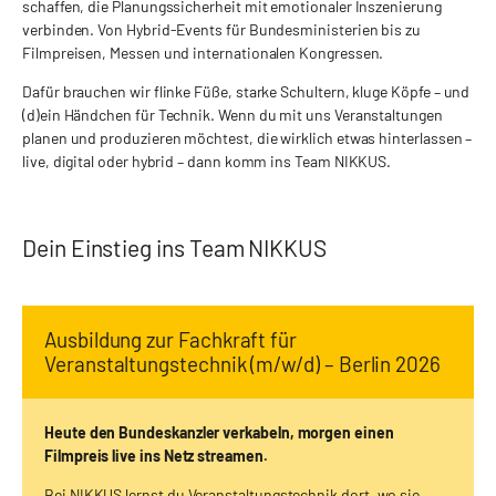
schaffen, die Planungssicherheit mit emotionaler Inszenierung
verbinden. Von Hybrid-Events für Bundesministerien bis zu
Filmpreisen, Messen und internationalen Kongressen.
Dafür brauchen wir flinke Füße, starke Schultern, kluge Köpfe – und
(d)ein Händchen für Technik. Wenn du mit uns Veranstaltungen
planen und produzieren möchtest, die wirklich etwas hinterlassen –
live, digital oder hybrid – dann komm ins Team NIKKUS.
Dein Einstieg ins Team NIKKUS
Ausbildung zur Fachkraft für
Veranstaltungstechnik (m/w/d) – Berlin 2026
Heute den Bundeskanzler verkabeln, morgen einen
Filmpreis live ins Netz streamen.
Bei NIKKUS lernst du Veranstaltungstechnik dort, wo sie