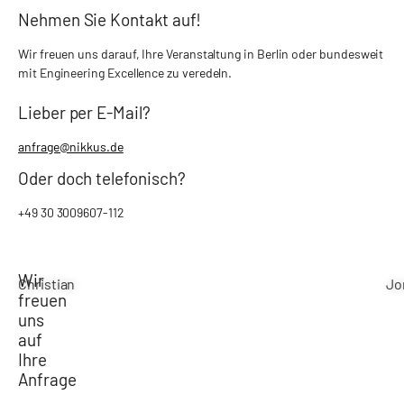
Nehmen Sie Kontakt auf!
Wir freuen uns darauf, Ihre Veranstaltung in Berlin oder bundesweit
mit Engineering Excellence zu veredeln.
Lieber per E-Mail?
anfrage@nikkus.de
Oder doch telefonisch?
+49 30 3009607-112
Wir
Christian
Jo
freuen
uns
auf
Ihre
Anfrage