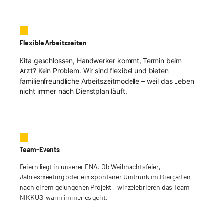
Flexible Arbeitszeiten
Kita geschlossen, Handwerker kommt, Termin beim
Arzt? Kein Problem. Wir sind flexibel und bieten
familienfreundliche Arbeitszeitmodelle – weil das Leben
nicht immer nach Dienstplan läuft.
Team-Events
Feiern liegt in unserer DNA. Ob Weihnachtsfeier,
Jahresmeeting oder ein spontaner Umtrunk im Biergarten
nach einem gelungenen Projekt – wir zelebrieren das Team
NIKKUS, wann immer es geht.