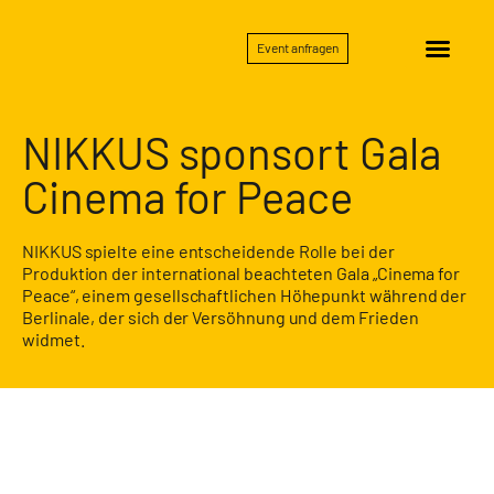
Event anfragen
NIKKUS sponsort Gala
Cinema for Peace
NIKKUS spielte eine entscheidende Rolle bei der
Produktion der international beachteten Gala „Cinema for
Peace“, einem gesellschaftlichen Höhepunkt während der
Berlinale, der sich der Versöhnung und dem Frieden
widmet.