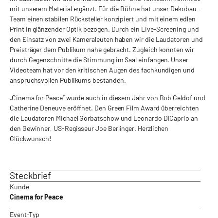
mit unserem Material ergänzt. Für die Bühne hat unser Dekobau-
Team einen stabilen Rücksteller konzipiert und mit einem edlen
Print in glänzender Optik bezogen. Durch ein Live-Screening und
den Einsatz von zwei Kameraleuten haben wir die Laudatoren und
Preisträger dem Publikum nahe gebracht. Zugleich konnten wir
durch Gegenschnitte die Stimmung im Saal einfangen. Unser
Videoteam hat vor den kritischen Augen des fachkundigen und
anspruchsvollen Publikums bestanden.
„Cinema for Peace“ wurde auch in diesem Jahr von Bob Geldof und
Catherine Deneuve eröffnet. Den Green Film Award überreichten
die Laudatoren Michael Gorbatschow und Leonardo DiCaprio an
den Gewinner, US-Regisseur Joe Berlinger. Herzlichen
Glückwunsch!
Steckbrief
Kunde
Cinema for Peace
Event-Typ