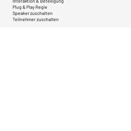
Interaktion & Beteiligung
Plug & Play Regie
Speaker zuschalten
Teilnehmer zuschalten