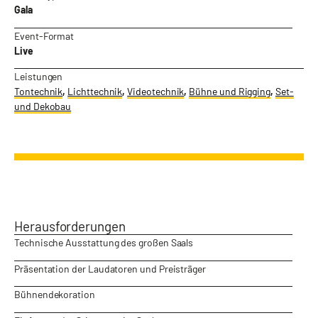
Gala
Event-Format
Live
Leistungen
Tontechnik
,
Lichttechnik
,
Videotechnik
,
Bühne und Rigging
,
Set-
und Dekobau
Herausforderungen
Technische Ausstattung des großen Saals
Präsentation der Laudatoren und Preisträger
Bühnendekoration