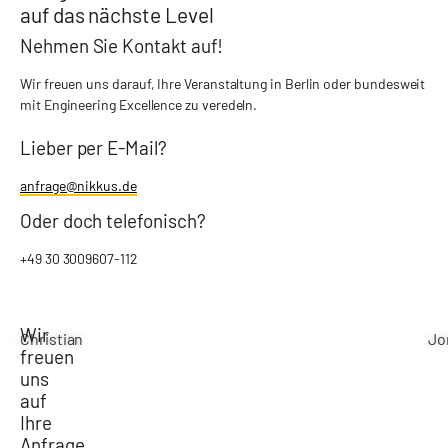
auf das nächste Level
Nehmen Sie Kontakt auf!
Wir freuen uns darauf, Ihre Veranstaltung in Berlin oder bundesweit
mit Engineering Excellence zu veredeln.
Lieber per E-Mail?
anfrage@nikkus.de
Oder doch telefonisch?
+49 30 3009607-112
Wir
Christian
Jo
freuen
uns
auf
Ihre
Anfrage