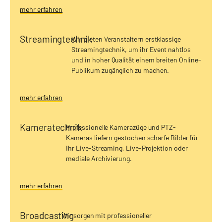
mehr erfahren
Streamingtechnik
Wir bieten Veranstaltern erstklassige
Streamingtechnik, um ihr Event nahtlos
und in hoher Qualität einem breiten Online-
Publikum zugänglich zu machen.
mehr erfahren
Kameratechnik
Professionelle Kamerazüge und PTZ-
Kameras liefern gestochen scharfe Bilder für
Ihr Live-Streaming, Live-Projektion oder
mediale Archivierung.
mehr erfahren
Broadcasting
Wir sorgen mit professioneller