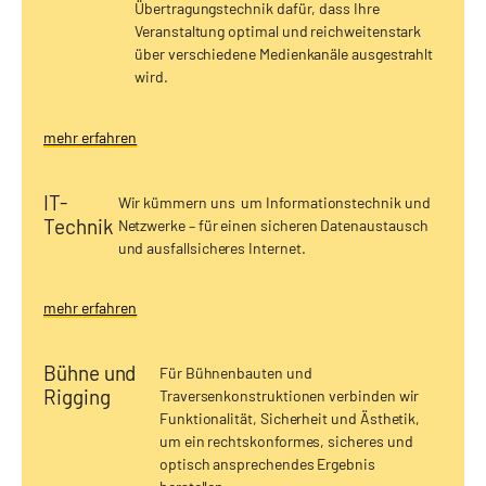
Übertragungstechnik dafür, dass Ihre
Veranstaltung optimal und reichweitenstark
über verschiedene Medienkanäle ausgestrahlt
wird.
mehr erfahren
IT-
Wir kümmern uns um Informationstechnik und
Technik
Netzwerke – für einen sicheren Datenaustausch
und ausfallsicheres Internet.
mehr erfahren
Bühne und
Für Bühnenbauten und
Rigging
Traversenkonstruktionen verbinden wir
Funktionalität, Sicherheit und Ästhetik,
um ein rechtskonformes, sicheres und
optisch ansprechendes Ergebnis