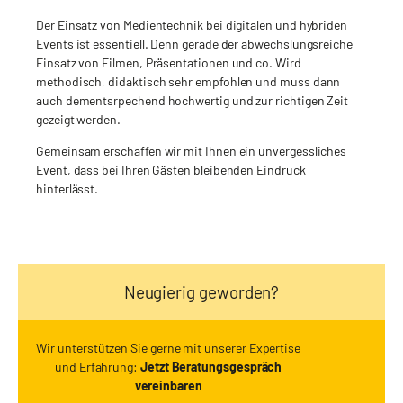
Der Einsatz von Medientechnik bei digitalen und hybriden
Events ist essentiell. Denn gerade der abwechslungsreiche
Einsatz von Filmen, Präsentationen und co. Wird
methodisch, didaktisch sehr empfohlen und muss dann
auch dementsrpechend hochwertig und zur richtigen Zeit
gezeigt werden.
Gemeinsam erschaffen wir mit Ihnen ein unvergessliches
Event, dass bei Ihren Gästen bleibenden Eindruck
hinterlässt.
Neugierig geworden?
Wir unterstützen Sie gerne mit unserer Expertise
und Erfahrung:
Jetzt Beratungsgespräch
vereinbaren