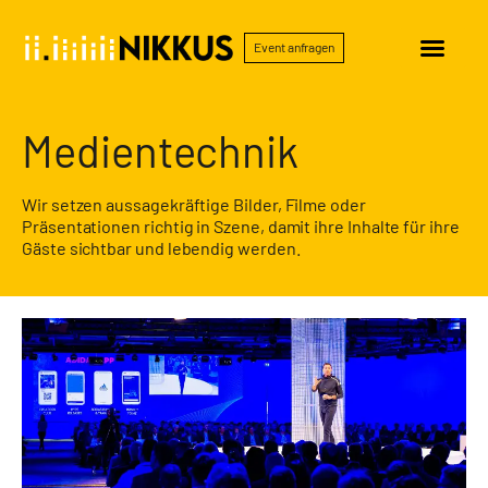
Event anfragen
Medientechnik
Wir setzen aussagekräftige Bilder, Filme oder
Präsentationen richtig in Szene, damit ihre Inhalte für ihre
Gäste sichtbar und lebendig werden.